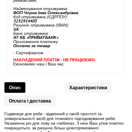
реквізитами:
Найменування отримувача:
ФОП Чорна Інна Олександрівна
Код отримувача (ЄДРПОУ):
3232914405
Рахунок отримувача (IBAN):
UA
Банк отримувача:
АТ КБ «ПРИВАТБАНК»
Призначення платежу:
Оплата за товар
- Сертифікатом
НАКЛАДЕНИЙ ПЛАТІЖ - НЕ ПРАЦЮЄМО.
Економимо наш і Ваш час.
Опис
Характеристики
Оплата і доставка
Годівниця для риби - відмінний у своїй простоті та
універсальності засіб для точкового підгодовування риби.
Незамінна річ для лову на глибинах. З нею Ваш улов помітно
покращиться, за рахунок більш цілеспрямованої