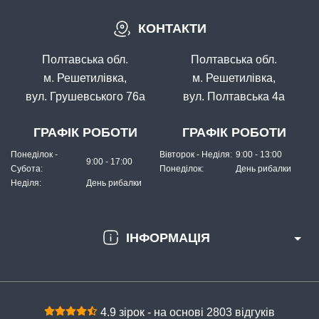
КОНТАКТИ
Полтавська обл.
Полтавська обл.
м. Решетилівка,
м. Решетилівка,
вул. Грушевського 76а
вул. Полтавська 4а
ГРАФІК РОБОТИ
ГРАФІК РОБОТИ
Понеділок -
Вівторок - Неділя:
9:00 - 13:00
9:00 - 17:00
Субота:
Понеділок:
День рибалки
Неділя:
День рибалки
ІНФОРМАЦІЯ
4.9 зірок - на основі 2803 відгуків