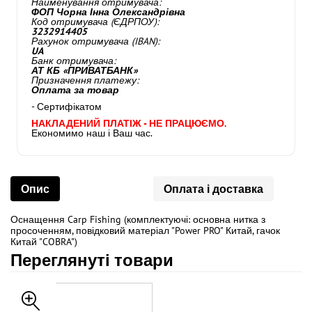
Найменування отримувача:
ФОП Чорна Інна Олександрівна
Код отримувача (ЄДРПОУ):
3232914405
Рахунок отримувача (IBAN):
UA
Банк отримувача:
АТ КБ «ПРИВАТБАНК»
Призначення платежу:
Оплата за товар
- Сертифікатом
НАКЛАДЕНИЙ ПЛАТІЖ - НЕ ПРАЦЮЄМО.
Економимо наш і Ваш час.
Опис
Оплата і доставка
Оснащення Carp Fishing (комплектуючі: основна нитка з
просоченням, повідковий матеріал "Power PRO" Китай, гачок
Китай "COBRA")
Переглянуті товари