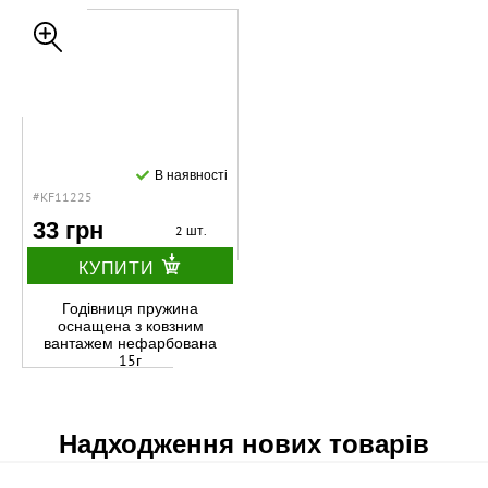
В наявності
#KF11225
33 грн
2 шт.
КУПИТИ
Годівниця пружина
оснащена з ковзним
вантажем нефарбована
15г
Надходження нових товарів