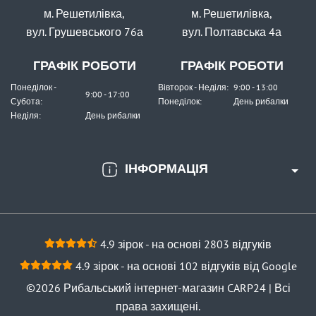
м. Решетилівка,
м. Решетилівка,
вул. Грушевського 76а
вул. Полтавська 4а
ГРАФІК РОБОТИ
ГРАФІК РОБОТИ
Понеділок -
Вівторок - Неділя:
9:00 - 13:00
9:00 - 17:00
Субота:
Понеділок:
День рибалки
Неділя:
День рибалки
ІНФОРМАЦІЯ
4.9 зірок - на основі 2803 відгуків
4.9 зірок - на основі 102 відгуків від Google
©2026 Рибальський інтернет-магазин CARP24 | Всі
права захищені.