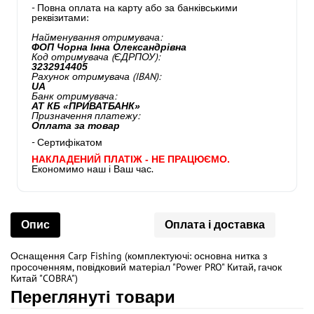
- Повна оплата на карту або за банківськими
реквізитами:
Найменування отримувача:
ФОП Чорна Інна Олександрівна
Код отримувача (ЄДРПОУ):
3232914405
Рахунок отримувача (IBAN):
UA
Банк отримувача:
АТ КБ «ПРИВАТБАНК»
Призначення платежу:
Оплата за товар
- Сертифікатом
НАКЛАДЕНИЙ ПЛАТІЖ - НЕ ПРАЦЮЄМО.
Економимо наш і Ваш час.
Опис
Оплата і доставка
Оснащення Carp Fishing (комплектуючі: основна нитка з
просоченням, повідковий матеріал "Power PRO" Китай, гачок
Китай "COBRA")
Переглянуті товари