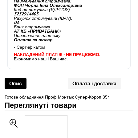
Найменування отримувача:
ФОП Чорна Інна Олександрівна
Код отримувача (ЄДРПОУ):
3232914405
Рахунок отримувача (IBAN):
UA
Банк отримувача:
АТ КБ «ПРИВАТБАНК»
Призначення платежу:
Оплата за товар
- Сертифікатом
НАКЛАДЕНИЙ ПЛАТІЖ - НЕ ПРАЦЮЄМО.
Економимо наш і Ваш час.
Опис
Оплата і доставка
Готове обладнання Проф Монтаж Супер-Короп 35г
Переглянуті товари