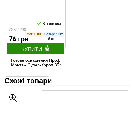
В наявності
#SK11298
Маг: 0 шт
Базар: 6 шт
76 грн
6 шт.
КУПИТИ
Готове оснащення Проф
Монтаж Супер-Короп 35г
Схожі товари