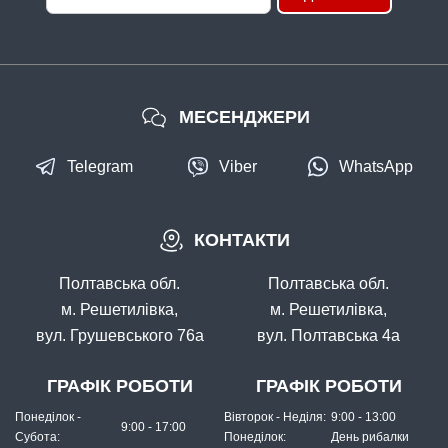
МЕСЕНДЖЕРИ
Telegram
Viber
WhatsApp
КОНТАКТИ
Полтавська обл.
Полтавська обл.
м. Решетилівка,
м. Решетилівка,
вул. Грушевського 76а
вул. Полтавська 4а
ГРАФІК РОБОТИ
ГРАФІК РОБОТИ
Понеділок -
Вівторок - Неділя:
9:00 - 13:00
9:00 - 17:00
Субота:
Понеділок:
День рибалки