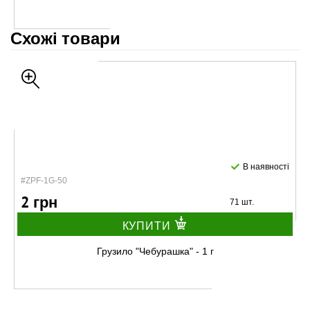
Схожі товари
В наявності
#ZPF-1G-50
2 грн
71 шт.
КУПИТИ
Грузило "Чебурашка" - 1 г