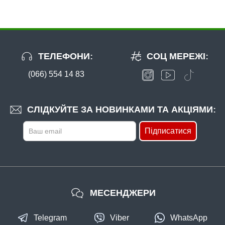
ТЕЛЕФОНИ:
СОЦ МЕРЕЖІ:
(066) 554 14 83
В наявності
#ZPF-6G-50
4 грн
188 шт.
СЛІДКУЙТЕ ЗА НОВИНКАМИ ТА АКЦІЯМИ:
КУПИТИ
Підписатися
Грузило "Чебурашка" - 6 г
МЕСЕНДЖЕРИ
Telegram
Viber
WhatsApp