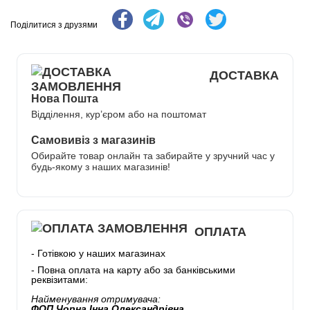
Поділитися з друзями
ДОСТАВКА
Нова Пошта
Відділення, кур’єром або на поштомат
Самовивіз з магазинів
Обирайте товар онлайн та забирайте у зручний час у
будь-якому з наших магазинів!
ОПЛАТА
- Готівкою у наших магазинах
- Повна оплата на карту або за банківськими
реквізитами:
Найменування отримувача:
ФОП Чорна Інна Олександрівна