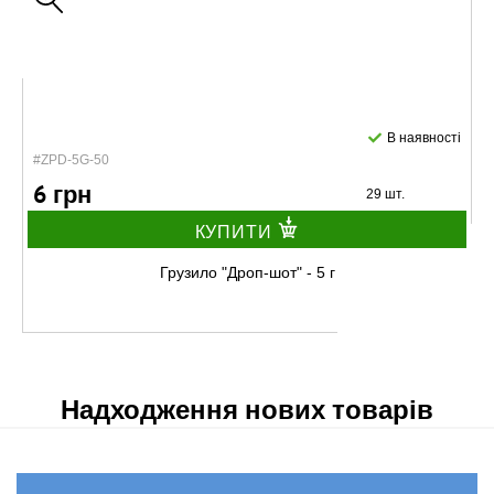
В наявності
#ZPD-5G-50
6 грн
29 шт.
КУПИТИ
Грузило "Дроп-шот" - 5 г
Надходження нових товарів