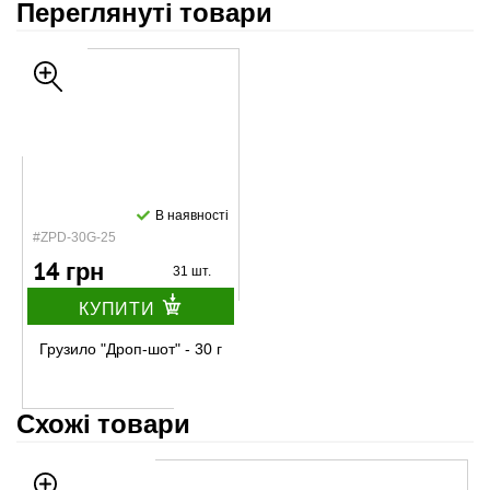
Переглянуті товари
В наявності
#ZPD-30G-25
14 грн
31 шт.
КУПИТИ
Грузило "Дроп-шот" - 30 г
Схожі товари