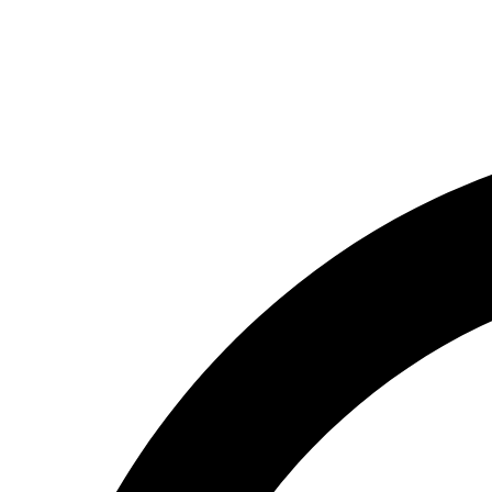
(066) 554-14-83