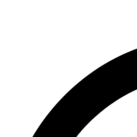
(066) 554-14-83