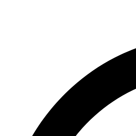
(066) 554-14-83