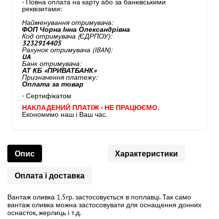
- Повна оплата на карту або за банківськими
реквізитами:
Найменування отримувача:
ФОП Чорна Інна Олександрівна
Код отримувача (ЄДРПОУ):
3232914405
Рахунок отримувача (IBAN):
UA
Банк отримувача:
АТ КБ «ПРИВАТБАНК»
Призначення платежу:
Оплата за товар
- Сертифікатом
НАКЛАДЕНИЙ ПЛАТІЖ - НЕ ПРАЦЮЄМО.
Економимо наш і Ваш час.
Опис
Характеристики
Оплата і доставка
Вантаж оливка 1.5гр. застосовується в поплавці. Так само
вантаж оливка можна застосовувати для оснащення донних
оснасток, жерлиць і т.д.