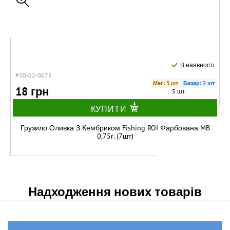
В наявності
#50-02-0075
Маг: 3 шт
Базар: 2 шт
18 грн
5 шт.
КУПИТИ
Грузило Оливка З Кембриком Fishing ROI Фарбована MB
0,75г. (7шт)
Надходження нових товарів