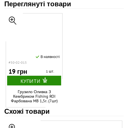
Переглянуті товари
В наявності
#50-02-015
19 грн
1 шт.
КУПИТИ
Грузило Оливка З
Кембриком Fishing ROI
Фарбована MB 1,5г. (7шт)
Схожі товари