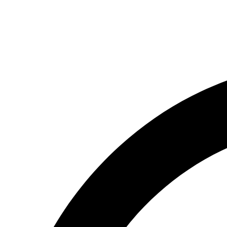
(066) 554-14-83