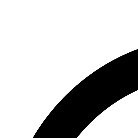
(066) 554-14-83