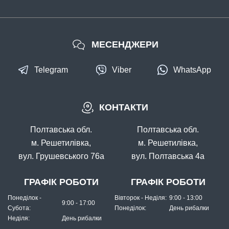
МЕСЕНДЖЕРИ
Telegram
Viber
WhatsApp
КОНТАКТИ
Полтавська обл.
Полтавська обл.
м. Решетилівка,
м. Решетилівка,
вул. Грушевського 76а
вул. Полтавська 4а
ГРАФІК РОБОТИ
ГРАФІК РОБОТИ
Понеділок -
Вівторок - Неділя:
9:00 - 13:00
9:00 - 17:00
Субота:
Понеділок:
День рибалки
Неділя:
День рибалки