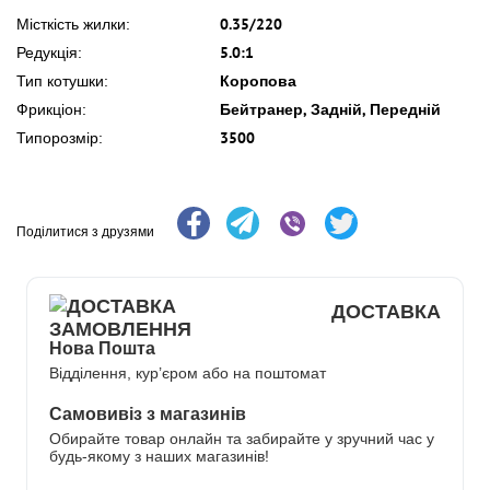
0.35/220
Місткість жилки:
5.0:1
Редукція:
Коропова
Тип котушки:
Бейтранер, Задній, Передній
Фрикціон:
3500
Типорозмір:
Поділитися з друзями
ДОСТАВКА
Нова Пошта
Відділення, кур’єром або на поштомат
Самовивіз з магазинів
Обирайте товар онлайн та забирайте у зручний час у
будь-якому з наших магазинів!