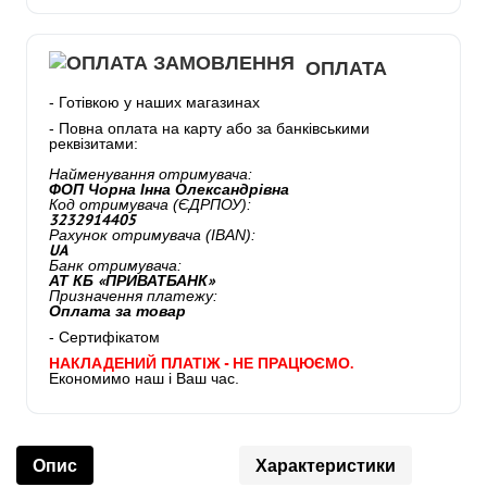
ОПЛАТА
- Готівкою у наших магазинах
- Повна оплата на карту або за банківськими
реквізитами:
Найменування отримувача:
ФОП Чорна Інна Олександрівна
Код отримувача (ЄДРПОУ):
3232914405
Рахунок отримувача (IBAN):
UA
Банк отримувача:
АТ КБ «ПРИВАТБАНК»
Призначення платежу:
Оплата за товар
- Сертифікатом
НАКЛАДЕНИЙ ПЛАТІЖ - НЕ ПРАЦЮЄМО.
Економимо наш і Ваш час.
Опис
Характеристики