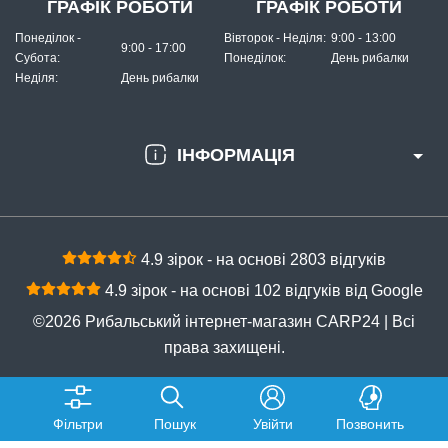
ГРАФІК РОБОТИ
ГРАФІК РОБОТИ
Понеділок -
Вівторок - Неділя:
9:00 - 13:00
9:00 - 17:00
Субота:
Понеділок:
День рибалки
Неділя:
День рибалки
ІНФОРМАЦІЯ
4.9 зірок - на основі 2803 відгуків
4.9 зірок - на основі 102 відгуків від Google
©2026 Рибальський інтернет-магазин CARP24 | Всі
права захищені.
Фільтри
Пошук
Увійти
Позвонить