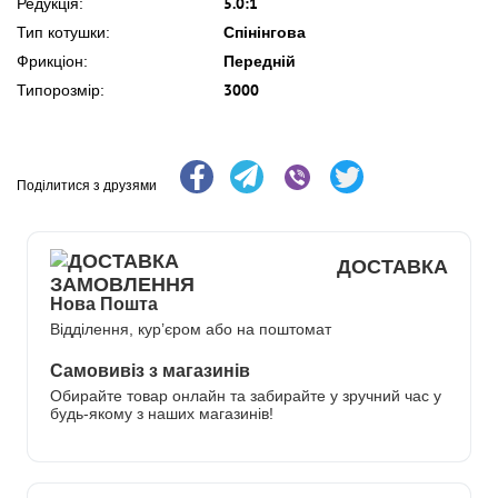
5.0:1
Редукція:
Спінінгова
Тип котушки:
Передній
Фрикціон:
3000
Типорозмір:
Поділитися з друзями
ДОСТАВКА
Нова Пошта
Відділення, кур’єром або на поштомат
Самовивіз з магазинів
Обирайте товар онлайн та забирайте у зручний час у
будь-якому з наших магазинів!