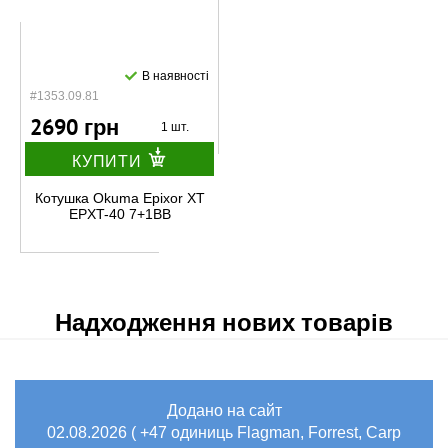
В наявності
#1353.09.81
2690 грн
1 шт.
КУПИТИ
Котушка Okuma Epixor XT
EPXT-40 7+1BB
Надходження нових товарів
Додано на сайт
02.08.2026 ( +47 одиниць Flagman, Forrest, Carp