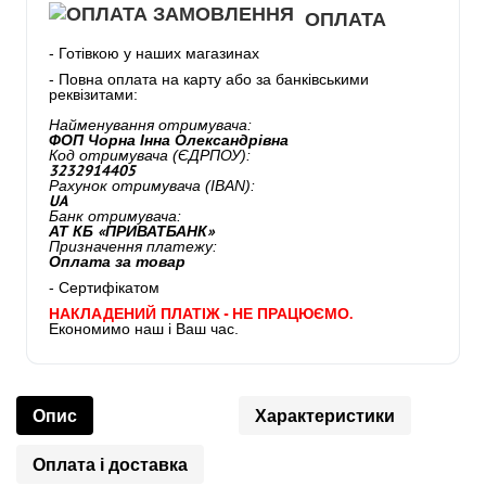
ОПЛАТА
- Готівкою у наших магазинах
- Повна оплата на карту або за банківськими
реквізитами:
Найменування отримувача:
ФОП Чорна Інна Олександрівна
Код отримувача (ЄДРПОУ):
3232914405
Рахунок отримувача (IBAN):
UA
Банк отримувача:
АТ КБ «ПРИВАТБАНК»
Призначення платежу:
Оплата за товар
- Сертифікатом
НАКЛАДЕНИЙ ПЛАТІЖ - НЕ ПРАЦЮЄМО.
Економимо наш і Ваш час.
Опис
Характеристики
Оплата і доставка