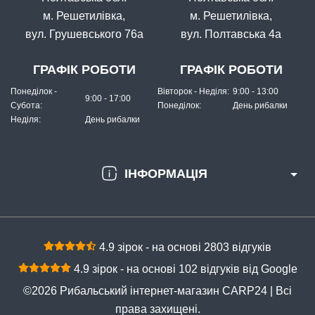
м. Решетилівка,
м. Решетилівка,
вул. Грушевського 76а
вул. Полтавська 4а
ГРАФІК РОБОТИ
ГРАФІК РОБОТИ
Понеділок -
Вівторок - Неділя:
9:00 - 13:00
9:00 - 17:00
Субота:
Понеділок:
День рибалки
Неділя:
День рибалки
ІНФОРМАЦІЯ
4.9 зірок - на основі 2803 відгуків
4.9 зірок - на основі 102 відгуків від Google
©2026 Рибальський інтернет-магазин CARP24 | Всі
права захищені.