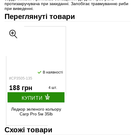
протизакручувача при закиданні. Запобігає травмуванню риби
при виведенні.
Переглянуті товари
В наявності
#CP3505-135
188 грн
4 шт.
КУПИТИ
Ледкор зеленого кольору
Carp Pro 5м 35lb
Схожі товари