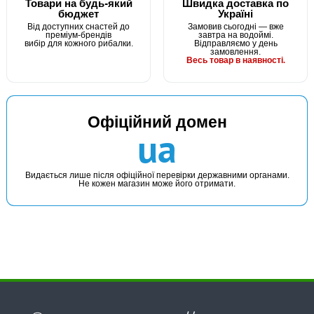
Товари на будь-який
Швидка доставка по
бюджет
Україні
Від доступних снастей до
Замовив сьогодні — вже
преміум-брендів
завтра на водоймі.
вибір для кожного рибалки.
Відправляємо у день
замовлення.
Весь товар в наявності.
Офіційний домен
ua
Видається лише після офіційної перевірки державними органами.
Не кожен магазин може його отримати.