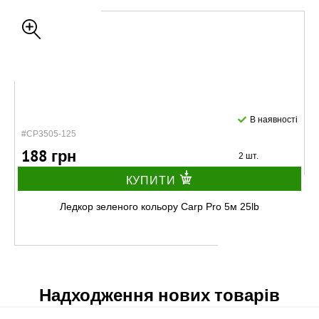
В наявності
#CP3505-125
188 грн
2 шт.
КУПИТИ
Ледкор зеленого кольору Carp Pro 5м 25lb
Надходження нових товарів