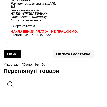
3232914405
Рахунок отримувача (IBAN):
UA
Банк отримувача:
АТ КБ «ПРИВАТБАНК»
Призначення платежу:
Оплата за товар
- Сертифікатом
НАКЛАДЕНИЙ ПЛАТІЖ - НЕ ПРАЦЮЄМО.
Економимо наш і Ваш час.
Опис
Оплата і доставка
Мікро-джиг "Owner" №4 5g
Переглянуті товари