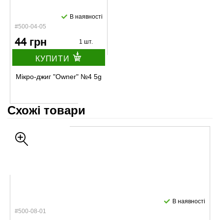
В наявності
#500-04-05
44 грн
1 шт.
КУПИТИ
Мікро-джиг "Owner" №4 5g
Схожі товари
В наявності
#500-08-01