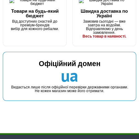
Товари на будь-який
Швидка доставка по
бюджет
Україні
Від доступних снастей до
Замовив сьогодні — вже
преміум-брендів
завтра на водоймі.
вибір для кожного рибалки.
Відправляємо у день
замовлення.
Весь товар в наявності.
Офіційний домен
ua
Видається лише після офіційної перевірки державними органами.
Не кожен магазин може його отримати.