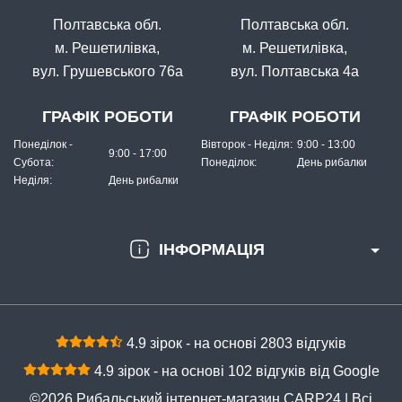
Полтавська обл.
Полтавська обл.
м. Решетилівка,
м. Решетилівка,
вул. Грушевського 76а
вул. Полтавська 4а
ГРАФІК РОБОТИ
ГРАФІК РОБОТИ
Понеділок -
Вівторок - Неділя:
9:00 - 13:00
9:00 - 17:00
Субота:
Понеділок:
День рибалки
Неділя:
День рибалки
ІНФОРМАЦІЯ
4.9 зірок - на основі 2803 відгуків
4.9 зірок - на основі 102 відгуків від Google
©2026 Рибальський інтернет-магазин CARP24 | Всі