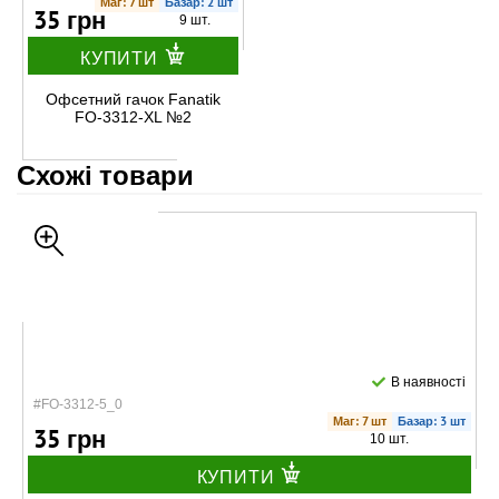
Маг: 7 шт
Базар: 2 шт
35 грн
9 шт.
КУПИТИ
Офсетний гачок Fanatik
FO-3312-XL №2
Схожі товари
В наявності
#FO-3312-5_0
Маг: 7 шт
Базар: 3 шт
35 грн
10 шт.
КУПИТИ