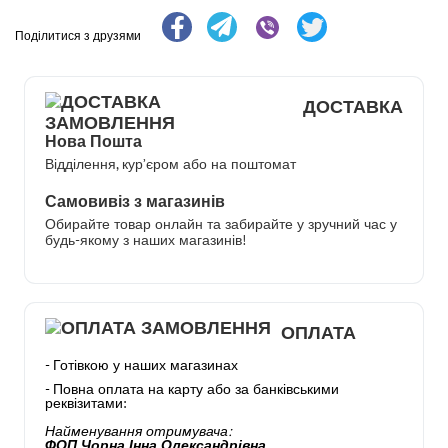
Поділитися з друзями
ДОСТАВКА
Нова Пошта
Відділення, кур’єром або на поштомат
Самовивіз з магазинів
Обирайте товар онлайн та забирайте у зручний час у
будь-якому з наших магазинів!
ОПЛАТА
- Готівкою у наших магазинах
- Повна оплата на карту або за банківськими
реквізитами:
Найменування отримувача:
ФОП Чорна Інна Олександрівна