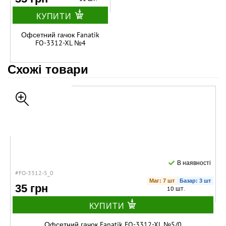
КУПИТИ
Офсетний гачок Fanatik
FO-3312-XL №4
Схожі товари
В наявності
#FO-3312-5_0
Маг: 7 шт
Базар: 3 шт
35 грн
10 шт.
КУПИТИ
Офсетний гачок Fanatik FO-3312-XL №5/0