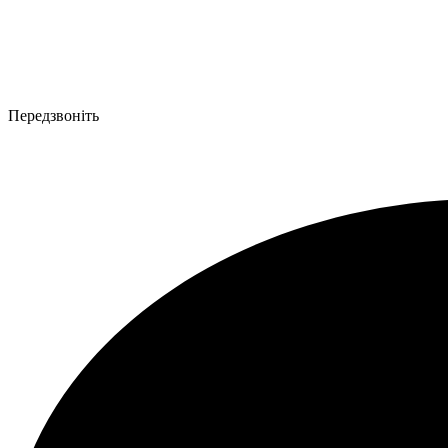
Передзвоніть