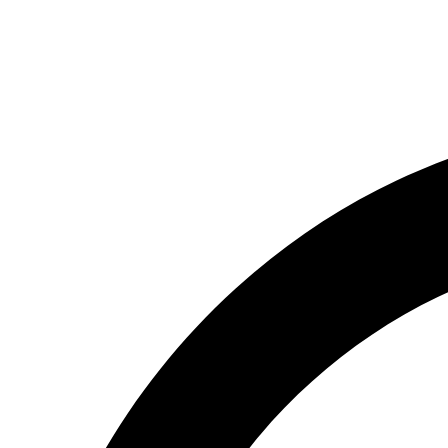
(066) 554-14-83