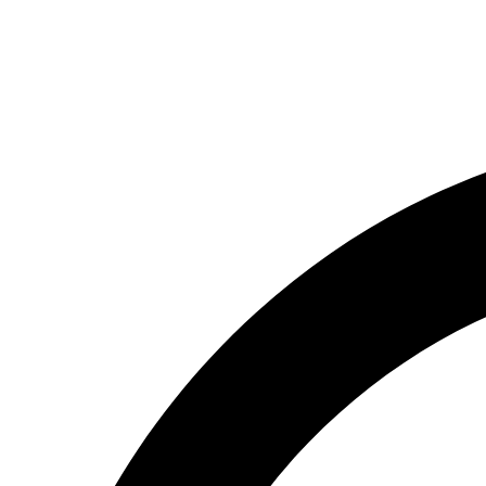
(066) 554-14-83