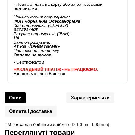
- Повна оплата на карту або за банківськими
реквізитами:
Найменування отримувача:
ФОП Чорна Інна Олександрівна
Код отримувача (ЄДРПОУ):
3232914405
Рахунок отримувача (IBAN):
UA
Банк отримувача:
АТ КБ «ПРИВАТБАНК»
Призначення платежу:
Оплата за товар
- Сертифікатом
НАКЛАДЕНИЙ ПЛАТІЖ - НЕ ПРАЦЮЄМО.
Економимо наш і Ваш час.
Опис
Характеристики
Оплата і доставка
ПМ Голка для бойлів з застібкою (D-1.3mm, L-95mm)
Переглянуті товари