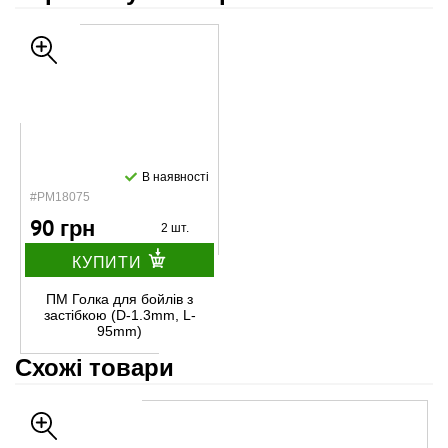
В наявності
#PM18075
90 грн
2 шт.
КУПИТИ
ПМ Голка для бойлів з
застібкою (D-1.3mm, L-
95mm)
Схожі товари