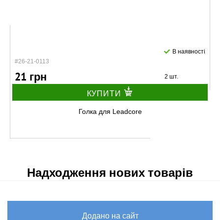
В наявності
#26-21-0113
21 грн
2 шт.
КУПИТИ
Голка для Leadcore
Надходження нових товарів
Додано на сайт
В наявності