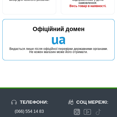
замовлення.
Весь товар в наявності.
Офіційний домен
В наявності
ua
#1665307
94 грн
14 шт.
Видається лише після офіційної перевірки державними органами.
Не кожен магазин може його отримати.
КУПИТИ
Голка GC Baiting Needle NEW 2021
ТЕЛЕФОНИ:
СОЦ МЕРЕЖІ:
(066) 554 14 83