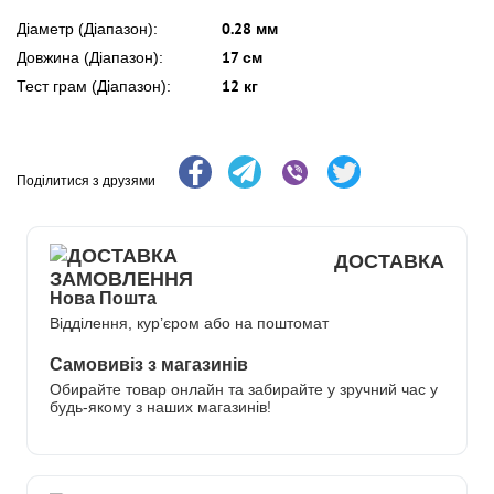
0.28 мм
Діаметр (Діапазон):
17 см
Довжина (Діапазон):
12 кг
Тест грам (Діапазон):
Поділитися з друзями
ДОСТАВКА
Нова Пошта
Відділення, кур’єром або на поштомат
Самовивіз з магазинів
Обирайте товар онлайн та забирайте у зручний час у
будь-якому з наших магазинів!