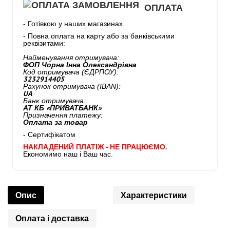
ОПЛАТА
- Готівкою у наших магазинах
- Повна оплата на карту або за банківськими
реквізитами:
Найменування отримувача:
ФОП Чорна Інна Олександрівна
Код отримувача (ЄДРПОУ):
3232914405
Рахунок отримувача (IBAN):
UA
Банк отримувача:
АТ КБ «ПРИВАТБАНК»
Призначення платежу:
Оплата за товар
- Сертифікатом
НАКЛАДЕНИЙ ПЛАТІЖ - НЕ ПРАЦЮЄМО.
Економимо наш і Ваш час.
Опис
Характеристики
Оплата і доставка