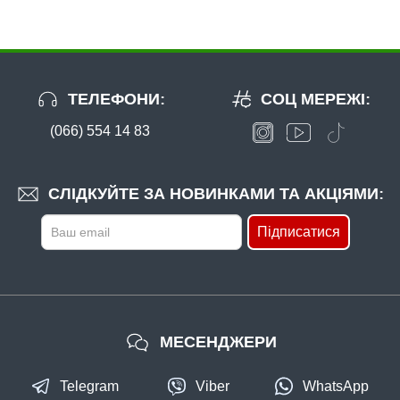
ТЕЛЕФОНИ:
СОЦ МЕРЕЖІ:
(066) 554 14 83
В наявності
#36-36-22
СЛІДКУЙТЕ ЗА НОВИНКАМИ ТА АКЦІЯМИ:
30 грн
6 шт.
Підписатися
КУПИТИ
Повідець струна Fishing ROI Wire Leader 0,36мм 20кг 22см
МЕСЕНДЖЕРИ
Telegram
Viber
WhatsApp