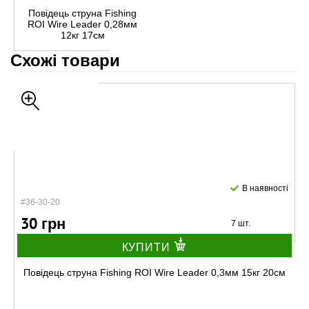
Повідець струна Fishing
ROI Wire Leader 0,28мм
12кг 17см
Схожі товари
В наявності
#36-30-20
30 грн
7 шт.
КУПИТИ
Повідець струна Fishing ROI Wire Leader 0,3мм 15кг 20см