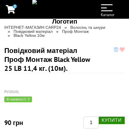
0
Toggle
navigation
Каталог
ІНТЕРНЕТ-МАГАЗИН CARP24
Волосінь та шнури
Повідковий матеріал
Проф Монтаж
Black Yellow 10м
Повідковий матеріал
Проф Монтаж Black Yellow
25 LB 11,4 кг. (10м).
PV16141
В наявності: 3
КУПИТИ
90 грн