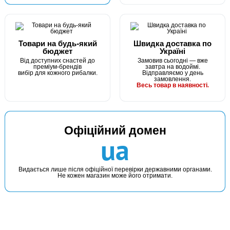
Товари на будь-який
Швидка доставка по
бюджет
Україні
Від доступних снастей до
Замовив сьогодні — вже
преміум-брендів
завтра на водоймі.
вибір для кожного рибалки.
Відправляємо у день
замовлення.
Весь товар в наявності.
Офіційний домен
ua
Видається лише після офіційної перевірки державними органами.
Не кожен магазин може його отримати.