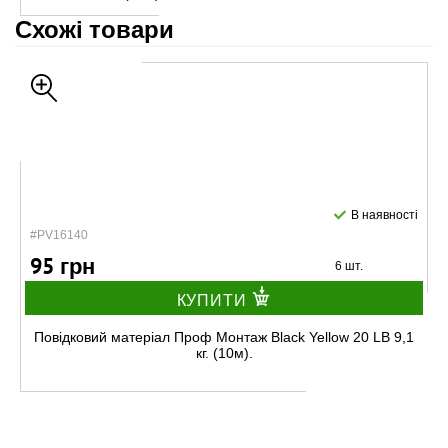
Схожі товари
В наявності
#PV16140
95 грн
6 шт.
КУПИТИ
Повідковий матеріал Проф Монтаж Black Yellow 20 LB 9,1
кг. (10м).