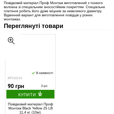
Повідковий матеріал Проф Монтаж виготовлений з тонкого
волокна зі спеціальним зносостійким покриттям. Спеціальне
плетіння робить його дуже міцним за невеликого діаметру.
Відмінний варіант для виготовлення повідців у різних
монтажах.
Переглянуті товари
В наявності
#PV16141
90 грн
3 шт.
КУПИТИ
Повідковий матеріал Проф
Монтаж Black Yellow 25 LB
11,4 кг. (10м).