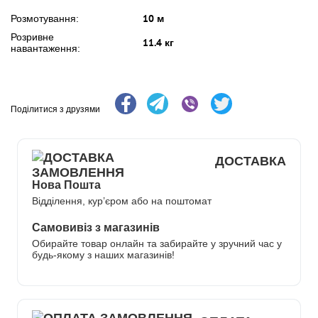
10 м
Розмотування:
Розривне
11.4 кг
навантаження:
Поділитися з друзями
ДОСТАВКА
Нова Пошта
Відділення, кур’єром або на поштомат
Самовивіз з магазинів
Обирайте товар онлайн та забирайте у зручний час у
будь-якому з наших магазинів!