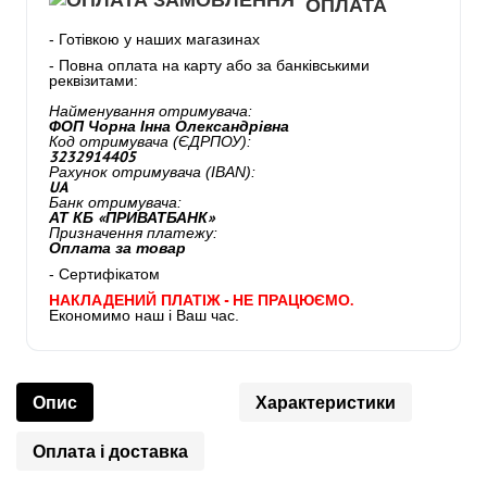
ОПЛАТА
- Готівкою у наших магазинах
- Повна оплата на карту або за банківськими
реквізитами:
Найменування отримувача:
ФОП Чорна Інна Олександрівна
Код отримувача (ЄДРПОУ):
3232914405
Рахунок отримувача (IBAN):
UA
Банк отримувача:
АТ КБ «ПРИВАТБАНК»
Призначення платежу:
Оплата за товар
- Сертифікатом
НАКЛАДЕНИЙ ПЛАТІЖ - НЕ ПРАЦЮЄМО.
Економимо наш і Ваш час.
Опис
Характеристики
Оплата і доставка