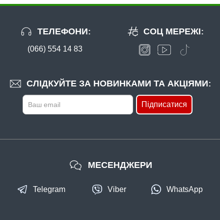
ТЕЛЕФОНИ:
СОЦ МЕРЕЖІ:
(066) 554 14 83
СЛІДКУЙТЕ ЗА НОВИНКАМИ ТА АКЦІЯМИ:
Підписатися
МЕСЕНДЖЕРИ
Telegram
Viber
WhatsApp