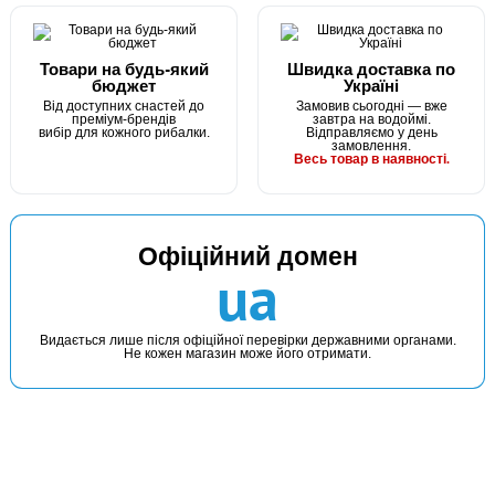
Товари на будь-який
Швидка доставка по
бюджет
Україні
Від доступних снастей до
Замовив сьогодні — вже
преміум-брендів
завтра на водоймі.
вибір для кожного рибалки.
Відправляємо у день
замовлення.
Весь товар в наявності.
Офіційний домен
ua
Видається лише після офіційної перевірки державними органами.
Не кожен магазин може його отримати.