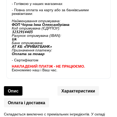
- Готівкою у наших магазинах
- Повна оплата на карту або за банківськими
реквізитами:
Найменування отримувача:
ФОП Чорна Інна Олександрівна
Код отримувача (ЄДРПОУ):
3232914405
Рахунок отримувача (IBAN):
UA
Банк отримувача:
АТ КБ «ПРИВАТБАНК»
Призначення платежу:
Оплата за товар
- Сертифікатом
НАКЛАДЕНИЙ ПЛАТІЖ - НЕ ПРАЦЮЄМО.
Економимо наш і Ваш час.
Опис
Характеристики
Оплата і доставка
Складається виключно с преміальних інгредієнтів. У складі