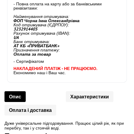
- Повна оплата на карту або за банківськими
реквізитами:
Найменування отримувача:
ФОП Чорна Інна Олександрівна
Код отримувача (ЄДРПОУ):
3232914405
Рахунок отримувача (IBAN):
UA
Банк отримувача:
АТ КБ «ПРИВАТБАНК»
Призначення платежу:
Оплата за товар
- Сертифікатом
НАКЛАДЕНИЙ ПЛАТІЖ - НЕ ПРАЦЮЄМО.
Економимо наш і Ваш час.
Опис
Характеристики
Оплата і доставка
Дуже універсальне підгодовування. Працює цілий рік, як при
перебігу, так і у стоячій воді.