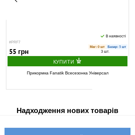
В наявності
#PRF7
Маг: 0 шт
Базар: 3 шт
55 грн
3 шт.
КУПИТИ
Прикормка Fanatik Всесезонка Універсал
Надходження нових товарів