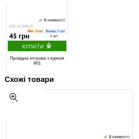
В наявності
#30.10.99014
Маг: 0 шт
Базар: 1 шт
45 грн
1 шт.
КУПИТИ
Провідна котушка з курком
801
Схожі товари
В наявності