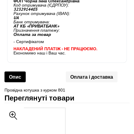
ФОП Чорна Інна Олександрівна
Код отримувача (ЄДРПОУ):
3232914405
Рахунок отримувача (IBAN):
UA
Банк отримувача:
АТ КБ «ПРИВАТБАНК»
Призначення платежу:
Оплата за товар
- Сертифікатом
НАКЛАДЕНИЙ ПЛАТІЖ - НЕ ПРАЦЮЄМО.
Економимо наш і Ваш час.
Опис
Оплата і доставка
Провідна котушка з курком 801
Переглянуті товари