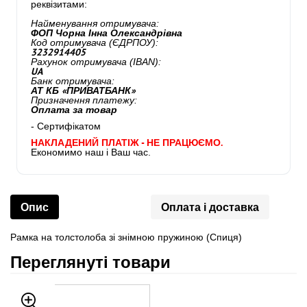
реквізитами:
Найменування отримувача:
ФОП Чорна Інна Олександрівна
Код отримувача (ЄДРПОУ):
3232914405
Рахунок отримувача (IBAN):
UA
Банк отримувача:
АТ КБ «ПРИВАТБАНК»
Призначення платежу:
Оплата за товар
- Сертифікатом
НАКЛАДЕНИЙ ПЛАТІЖ - НЕ ПРАЦЮЄМО.
Економимо наш і Ваш час.
Опис
Оплата і доставка
Рамка на толстолоба зі знімною пружиною (Спиця)
Переглянуті товари