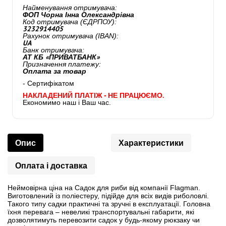
Найменування отримувача:
ФОП Чорна Інна Олександрівна
Код отримувача (ЄДРПОУ):
3232914405
Рахунок отримувача (IBAN):
UA
Банк отримувача:
АТ КБ «ПРИВАТБАНК»
Призначення платежу:
Оплата за товар
- Сертифікатом
НАКЛАДЕНИЙ ПЛАТІЖ - НЕ ПРАЦЮЄМО.
Економимо наш і Ваш час.
Опис
Характеристики
Оплата і доставка
Неймовірна ціна на Садок для риби від компанії Flagman.
Виготовлений із поліестеру, підійде для всіх видів риболовлі.
Такого типу садки практичні та зручні в експлуатації. Головна
їхня перевага – невеликі транспортувальні габарити, які
дозволятимуть перевозити садок у будь-якому рюкзаку чи