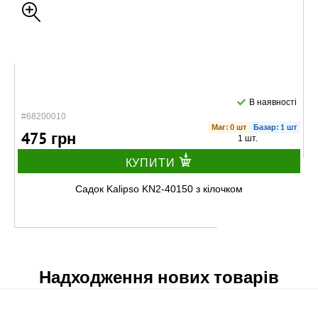
В наявності
#68200010
Маг: 0 шт
Базар: 1 шт
475 грн
1 шт.
КУПИТИ
Садок Kalipso KN2-40150 з кілочком
Надходження нових товарів