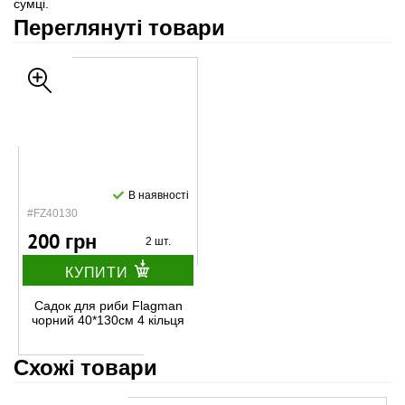
сумці.
Переглянуті товари
В наявності
#FZ40130
200 грн
2 шт.
КУПИТИ
Садок для риби Flagman
чорний 40*130см 4 кільця
Схожі товари