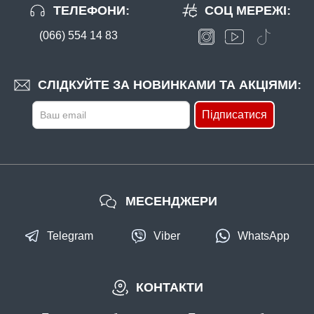
ТЕЛЕФОНИ:
СОЦ МЕРЕЖІ:
(066) 554 14 83
В наявності
#ZX3010
191 грн
2 шт.
СЛІДКУЙТЕ ЗА НОВИНКАМИ ТА АКЦІЯМИ:
КУПИТИ
Підписатися
Садок Flagman Keepnet Mesh d30см 4 кільця
МЕСЕНДЖЕРИ
Telegram
Viber
WhatsApp
В наявності
КОНТАКТИ
#123456780223
33 грн
3 шт.