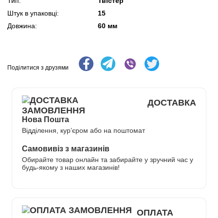
Тип:
Твістер
Штук в упаковці:
15
Довжина:
60 мм
Поділитися з друзями
ДОСТАВКА
Нова Пошта
Відділення, кур’єром або на поштомат
Самовивіз з магазинів
Обирайте товар онлайн та забирайте у зручний час у
будь-якому з наших магазинів!
ОПЛАТА