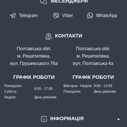
МЕСЕНДЖЕРИ
Telegram
Viber
WhatsApp
КОНТАКТИ
Полтавська обл.
Полтавська обл.
м. Решетилівка,
м. Решетилівка,
вул. Грушевського 76а
вул. Полтавська 4а
ГРАФІК РОБОТИ
ГРАФІК РОБОТИ
Понеділок -
Вівторок - Неділя:
9:00 - 13:00
9:00 - 17:00
Субота:
Понеділок:
День рибалки
Неділя:
День рибалки
ІНФОРМАЦІЯ