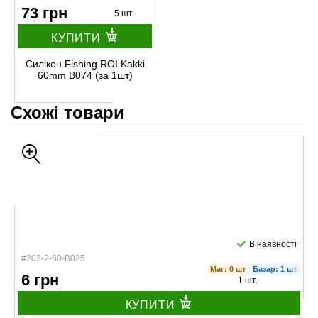
73 грн
5 шт.
КУПИТИ
Силікон Fishing ROI Kakki
60mm B074 (за 1шт)
Схожі товари
В наявності
#203-2-60-B025
Маг: 0 шт
Базар: 1 шт
6 грн
1 шт.
КУПИТИ