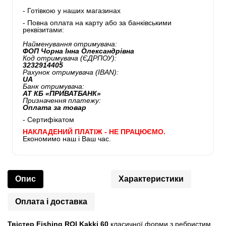
- Готівкою у наших магазинах
- Повна оплата на карту або за банківськими
реквізитами:
Найменування отримувача:
ФОП Чорна Інна Олександрівна
Код отримувача (ЄДРПОУ):
3232914405
Рахунок отримувача (IBAN):
UA
Банк отримувача:
АТ КБ «ПРИВАТБАНК»
Призначення платежу:
Оплата за товар
- Сертифікатом
НАКЛАДЕНИЙ ПЛАТІЖ - НЕ ПРАЦЮЄМО.
Економимо наш і Ваш час.
Опис
Характеристики
Оплата і доставка
Твістер Fishing ROI Kakki 60
класичної форми з ребристим