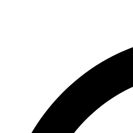
(066) 554-14-83