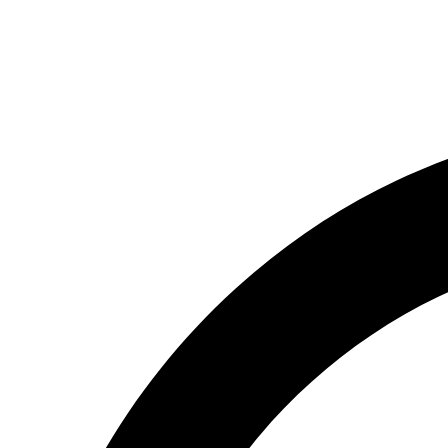
(066) 554-14-83