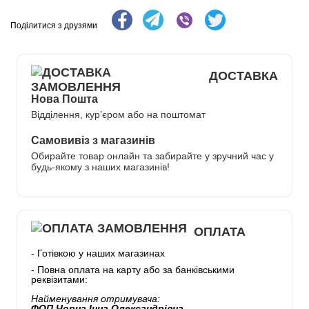
Поділитися з друзями
ДОСТАВКА
Нова Пошта
Відділення, кур’єром або на поштомат
Самовивіз з магазинів
Обирайте товар онлайн та забирайте у зручний час у
будь-якому з наших магазинів!
ОПЛАТА
- Готівкою у наших магазинах
- Повна оплата на карту або за банківськими
реквізитами:
Найменування отримувача:
ФОП Чорна Інна Олександрівна