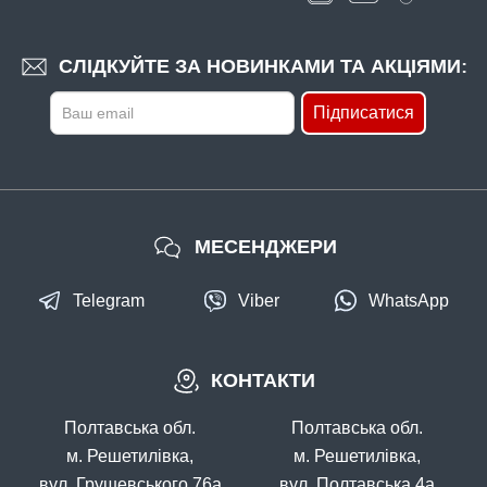
СЛІДКУЙТЕ ЗА НОВИНКАМИ ТА АКЦІЯМИ:
Підписатися
МЕСЕНДЖЕРИ
Telegram
Viber
WhatsApp
КОНТАКТИ
Полтавська обл.
Полтавська обл.
м. Решетилівка,
м. Решетилівка,
вул. Грушевського 76а
вул. Полтавська 4а