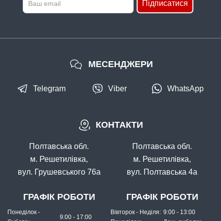
Підписатися
МЕСЕНДЖЕРИ
Telegram
Viber
WhatsApp
КОНТАКТИ
Полтавська обл.
Полтавська обл.
м. Решетилівка,
м. Решетилівка,
вул. Грушевського 76а
вул. Полтавська 4а
ГРАФІК РОБОТИ
ГРАФІК РОБОТИ
Понеділок -
Вівторок - Неділя:
9:00 - 13:00
9:00 - 17:00