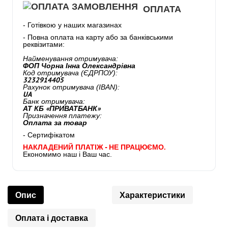
ОПЛАТА
- Готівкою у наших магазинах
- Повна оплата на карту або за банківськими
реквізитами:
Найменування отримувача:
ФОП Чорна Інна Олександрівна
Код отримувача (ЄДРПОУ):
3232914405
Рахунок отримувача (IBAN):
UA
Банк отримувача:
АТ КБ «ПРИВАТБАНК»
Призначення платежу:
Оплата за товар
- Сертифікатом
НАКЛАДЕНИЙ ПЛАТІЖ - НЕ ПРАЦЮЄМО.
Економимо наш і Ваш час.
Опис
Характеристики
Оплата і доставка