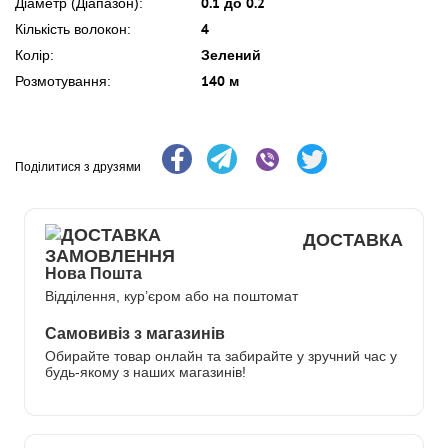
0.1 до 0.2
Діаметр (Діапазон):
4
Кількість волокон:
Зелений
Колір:
140 м
Розмотування:
Поділитися з друзями
ДОСТАВКА
Нова Пошта
Відділення, кур’єром або на поштомат
Самовивіз з магазинів
Обирайте товар онлайн та забирайте у зручний час у
будь-якому з наших магазинів!