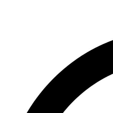
(066) 554-14-83