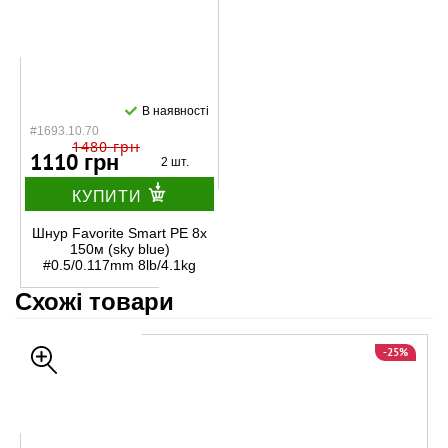
В наявності
#1693.10.70
1480 грн
1110 грн
2 шт.
КУПИТИ
Шнур Favorite Smart PE 8x
150м (sky blue)
#0.5/0.117mm 8lb/4.1kg
Схожі товари
-25%