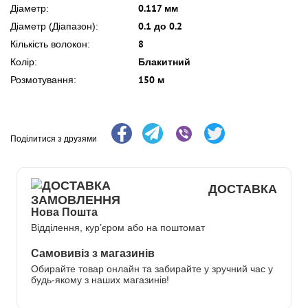
0.117 мм
Діаметр:
0.1 до 0.2
Діаметр (Діапазон):
8
Кількість волокон:
Блакитний
Колір:
150 м
Розмотування:
Поділитися з друзями
ДОСТАВКА
Нова Пошта
Відділення, кур’єром або на поштомат
Самовивіз з магазинів
Обирайте товар онлайн та забирайте у зручний час у
будь-якому з наших магазинів!