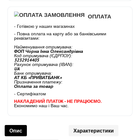
ОПЛАТА
- Готівкою у наших магазинах
- Повна оплата на карту або за банківськими
реквізитами:
Найменування отримувача:
ФОП Чорна Інна Олександрівна
Код отримувача (ЄДРПОУ):
3232914405
Рахунок отримувача (IBAN):
UA
Банк отримувача:
АТ КБ «ПРИВАТБАНК»
Призначення платежу:
Оплата за товар
- Сертифікатом
НАКЛАДЕНИЙ ПЛАТІЖ - НЕ ПРАЦЮЄМО.
Економимо наш і Ваш час.
Опис
Характеристики