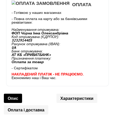
ОПЛАТА
- Готівкою у наших магазинах
- Повна оплата на карту або за банківськими
реквізитами:
Найменування отримувача:
ФОП Чорна Інна Олександрівна
Код отримувача (ЄДРПОУ):
3232914405
Рахунок отримувача (IBAN):
UA
Банк отримувача:
АТ КБ «ПРИВАТБАНК»
Призначення платежу:
Оплата за товар
- Сертифікатом
НАКЛАДЕНИЙ ПЛАТІЖ - НЕ ПРАЦЮЄМО.
Економимо наш і Ваш час.
Опис
Характеристики
Оплата і доставка