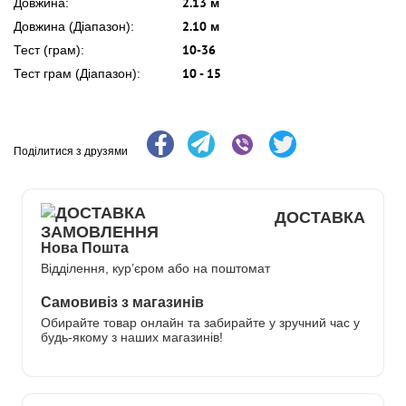
2.13 м
Довжина:
2.10 м
Довжина (Діапазон):
10-36
Тест (грам):
10 - 15
Тест грам (Діапазон):
Поділитися з друзями
ДОСТАВКА
Нова Пошта
Відділення, кур’єром або на поштомат
Самовивіз з магазинів
Обирайте товар онлайн та забирайте у зручний час у
будь-якому з наших магазинів!