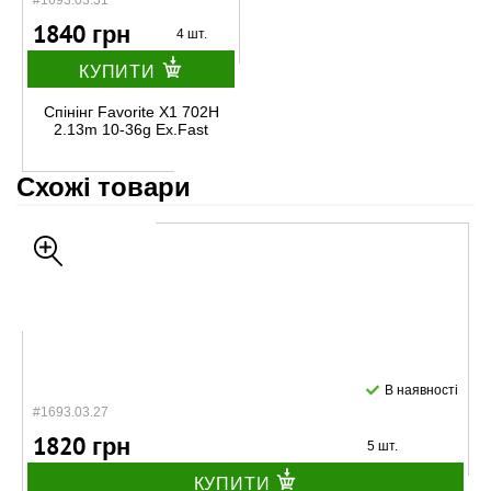
#1693.03.31
1840 грн
4 шт.
КУПИТИ
Спінінг Favorite X1 702H
2.13m 10-36g Ex.Fast
Схожі товари
В наявності
#1693.03.27
1820 грн
5 шт.
КУПИТИ