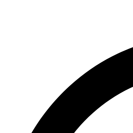
(066) 554-14-83