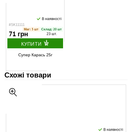
В наявності
#SK11111
Маг: 3 шт
Склад: 20 шт
71 грн
23 шт.
КУПИТИ
Супер Карась 25г
Схожі товари
В наявності