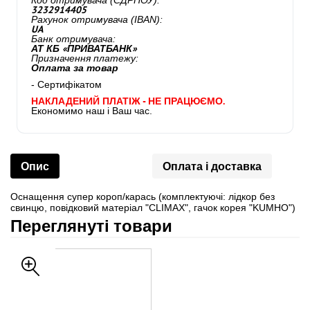
Код отримувача (ЄДРПОУ):
3232914405
Рахунок отримувача (IBAN):
UA
Банк отримувача:
АТ КБ «ПРИВАТБАНК»
Призначення платежу:
Оплата за товар
- Сертифікатом
НАКЛАДЕНИЙ ПЛАТІЖ - НЕ ПРАЦЮЄМО.
Економимо наш і Ваш час.
Опис
Оплата і доставка
Оснащення супер короп/карась (комплектуючі: лідкор без
свинцю, повідковий матеріал "CLIMAX", гачок корея "KUMHO")
Переглянуті товари