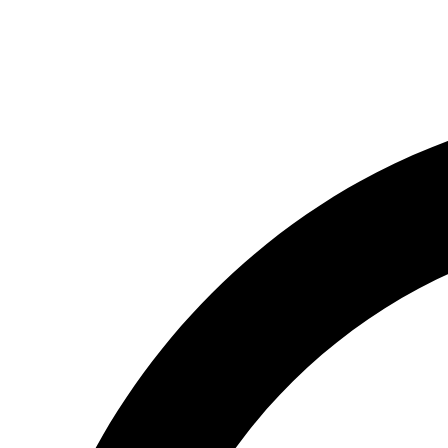
(066) 554-14-83