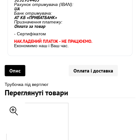
3232914405
Рахунок отримувача (IBAN):
UA
Банк отримувача:
АТ КБ «ПРИВАТБАНК»
Призначення платежу:
Оплата за товар
- Сертифікатом
НАКЛАДЕНИЙ ПЛАТІЖ - НЕ ПРАЦЮЄМО.
Економимо наш і Ваш час.
Опис
Оплата і доставка
Трубочка під вертлюг
Переглянуті товари