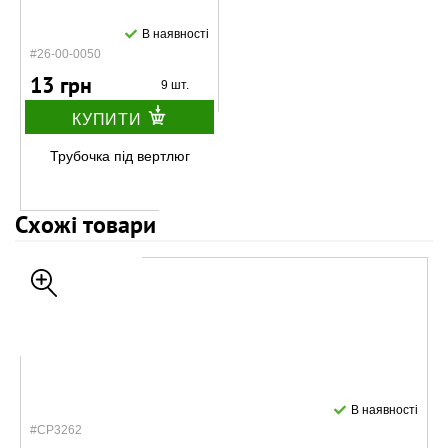
В наявності
#26-00-0050
13 грн
9 шт.
КУПИТИ
Трубочка під вертлюг
Схожі товари
В наявності
#CP3262