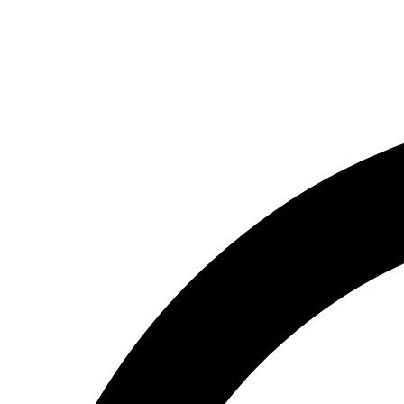
(066) 554-14-83