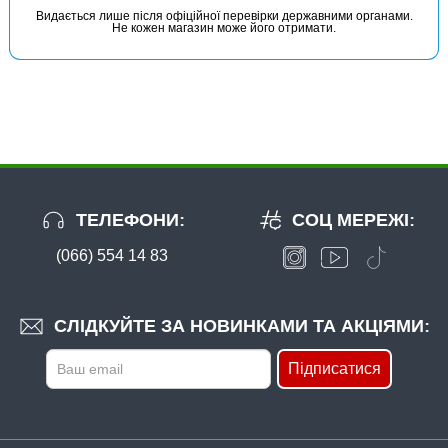
Видається лише після офіційної перевірки державними органами.
Не кожен магазин може його отримати.
ТЕЛЕФОНИ:
СОЦ МЕРЕЖІ:
(066) 554 14 83
СЛІДКУЙТЕ ЗА НОВИНКАМИ ТА АКЦІЯМИ:
Підписатися