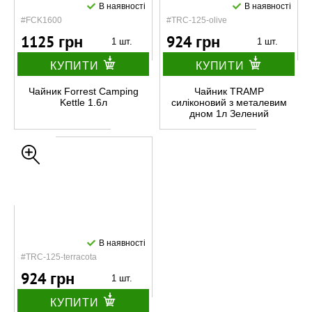
В наявності
В наявності
#FCK1600
#TRC-125-olive
1125 грн
924 грн
1 шт.
1 шт.
КУПИТИ
КУПИТИ
Чайник Forrest Camping
Чайник TRAMP
Kettle 1.6л
силіконовий з металевим
дном 1л Зелений
В наявності
#TRC-125-terracota
924 грн
1 шт.
КУПИТИ