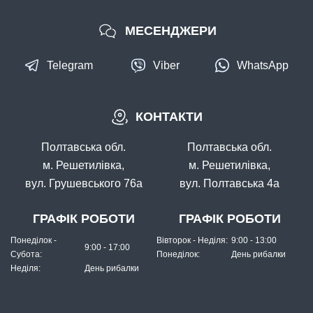
МЕСЕНДЖЕРИ
Telegram
Viber
WhatsApp
КОНТАКТИ
Полтавська обл.
Полтавська обл.
м. Решетилівка,
м. Решетилівка,
вул. Грушевського 76а
вул. Полтавська 4а
ГРАФІК РОБОТИ
ГРАФІК РОБОТИ
Понеділок -
Вівторок - Неділя:
9:00 - 13:00
9:00 - 17:00
Субота:
Понеділок:
День рибалки
Неділя:
День рибалки