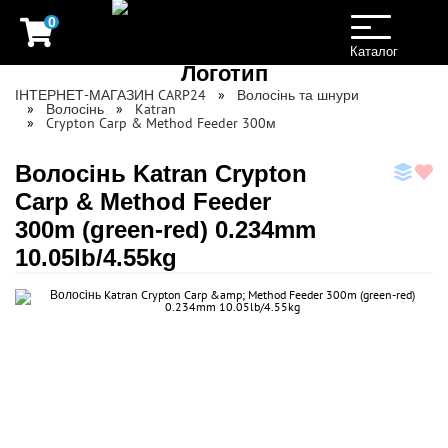
0
Toggle
navigation
Каталог
ІНТЕРНЕТ-МАГАЗИН CARP24
Волосінь та шнури
Волосінь
Katran
Crypton Carp & Method Feeder 300м
Волосінь Katran Crypton
Carp & Method Feeder
300m (green-red) 0.234mm
10.05lb/4.55kg