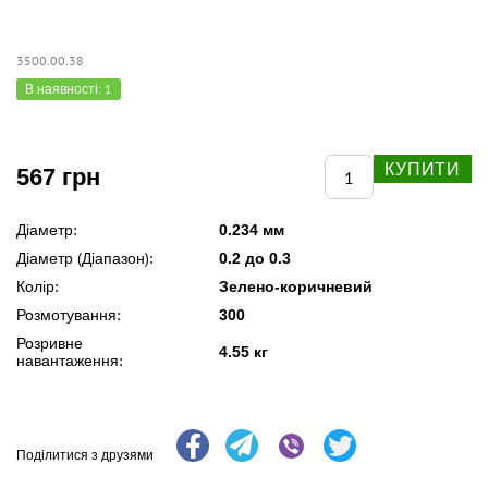
3500.00.38
В наявності: 1
КУПИТИ
567 грн
Діаметр:
0.234 мм
Діаметр (Діапазон):
0.2 до 0.3
Колір:
Зелено-коричневий
Розмотування:
300
Розривне
4.55 кг
навантаження:
Поділитися з друзями