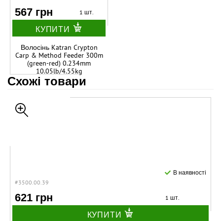
567 грн
1 шт.
КУПИТИ
Волосінь Katran Crypton
Carp & Method Feeder 300m
(green-red) 0.234mm
10.05lb/4.55kg
Схожі товари
В наявності
#3500.00.39
621 грн
1 шт.
КУПИТИ