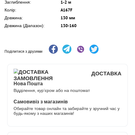
1-2 м
Заглиблення:
A167F
Колір:
130 мм
Довжина:
130-160
Довжина (Діапазон):
Поділитися з друзями
ДОСТАВКА
Нова Пошта
Відділення, кур’єром або на поштомат
Самовивіз з магазинів
Обирайте товар онлайн та забирайте у зручний час у
будь-якому з наших магазинів!