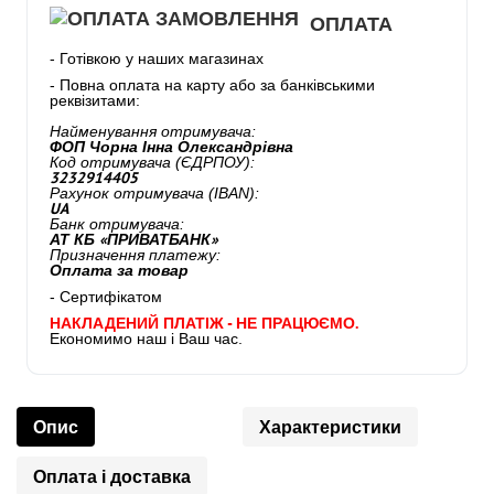
ОПЛАТА
- Готівкою у наших магазинах
- Повна оплата на карту або за банківськими
реквізитами:
Найменування отримувача:
ФОП Чорна Інна Олександрівна
Код отримувача (ЄДРПОУ):
3232914405
Рахунок отримувача (IBAN):
UA
Банк отримувача:
АТ КБ «ПРИВАТБАНК»
Призначення платежу:
Оплата за товар
- Сертифікатом
НАКЛАДЕНИЙ ПЛАТІЖ - НЕ ПРАЦЮЄМО.
Економимо наш і Ваш час.
Опис
Характеристики
Оплата і доставка