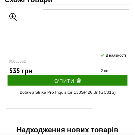
В наявності
#5056052
535 грн
2 шт.
КУПИТИ
Воблер Strike Pro Inquisitor 130SP 26.3г (GC01S)
Надходження нових товарів