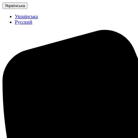
Українська
Українська
Русский