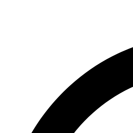
(066) 554-14-83