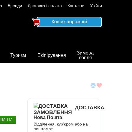
а
Бренди
Доставка і оплата
Контакти
Увійти
Кошик порожній
Зимова
Туризм
Екіпірування
ловля
ДОСТАВКА
Нова Пошта
ПИТИ
Відділення, кур’єром або на
поштомат