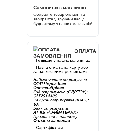
Самовивіз з магазинів
Обирайте товар онлайн та
забирайте у зручний час у
будь-якому з наших магазинів!
ОПЛАТА
- Готівкою у наших магазинах
- Повна оплата на карту або
за банківськими реквізитами:
Найменування отримувача:
ФОП Чорна Інна
Олександрівна
Код отримувача (ЄДРПОУ):
3232914405
Рахунок отримувача (IBAN):
UA
Банк отримувача:
АТ КБ «ПРИВАТБАНК»
Призначення платежу:
Оплата за товар
- Сертифікатом