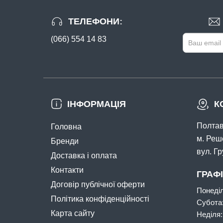
ТЕЛЕФОНИ:
(066) 554 14 83
ІНФОРМАЦІЯ
К
Полтав
Головна
м. Реш
Бренди
вул. Г
Доставка і оплата
Контакти
ГРАФ
Договір публічної оферти
Понеділ
Політика конфіденційності
Субота
Карта сайту
Неділя: