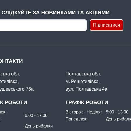
СЛІДКУЙТЕ ЗА НОВИНКАМИ ТА АКЦІЯМИ:
Підписатися
ОНТАКТИ
ська обл.
Полтавська обл.
етилівка,
м. Решетилівка,
рушевського 76а
вул. Полтавська 4а
ІК РОБОТИ
ГРАФІК РОБОТИ
ок -
Вівторок - Неділя:
9:00 - 13:00
9:00 - 17:00
:
Понеділок:
День рибал
День рибалки