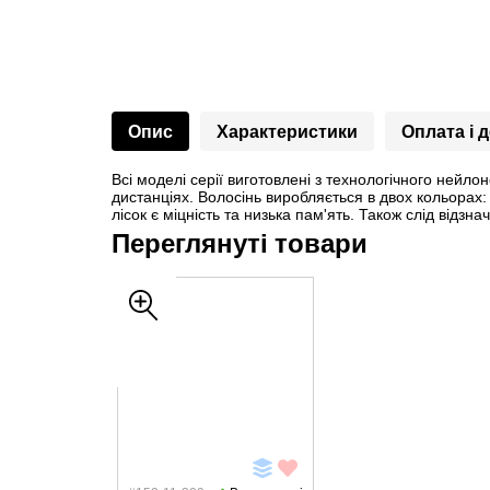
Опис
Характеристики
Оплата і 
Всі моделі серії виготовлені з технологічного нейл
дистанціях. Волосінь виробляється в двох кольорах:
лісок є міцність та низька пам'ять. Також слід відз
Переглянуті товари