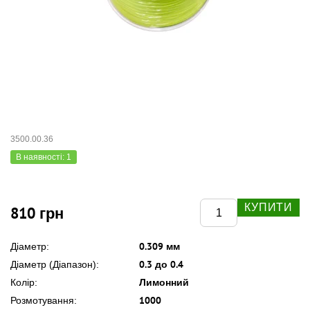
3500.00.36
В наявності: 1
КУПИТИ
810 грн
0.309 мм
Діаметр:
0.3 до 0.4
Діаметр (Діапазон):
Лимонний
Колір:
1000
Розмотування: