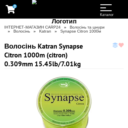
0
Toggle
navigation
Каталог
ІНТЕРНЕТ-МАГАЗИН CARP24
Волосінь та шнури
Волосінь
Katran
Synapse Citron 1000м
Волосінь Katran Synapse
Citron 1000m (citron)
0.309mm 15.45lb/7.01kg