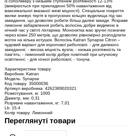
із сополімеру з низьким ступенем розтяжності 12-13%
(вимірюється при прикладенні 50% навантаження від
максимальної вказаної межі міцності). Спеціальне покриття
жилки знижує тертя в пропускних кільцях вудилища під час
закидання, що дозволяє робити більш далекі закиди. Яскраве
лимонне забарвлення робить волосінь добре видимою в
нічний час у світлі ліхтарика. Мононитка має зручні позначки
через кожні 250 метрів, що дозволяє рівномірно розподілити
моток на кілька котушок. Волосінь Katran Synapse Citron –
чудовий варіант для коропової риболовлі. - для далекого
закидання; - висока міцність вузла; - низька розтяжність та
пам’ять; - лимонний колір добре помітний при штучному
освітленні; - для нічної риболовлі; - тонуча.
Характеристики товару:
Виробник: Katran
Модель: Synapse
Код товару: 35000036
Артикул виробника: 4262389020321
Розмотування, м: 1000
Діаметр, мм: 0,31
Розривне навантаження, кг: 7,01
Lb: 15.4
Колір товару: Лимонний
Переглянуті товари