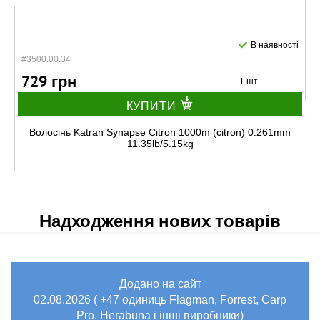
В наявності
#3500.00.34
729 грн
1 шт.
КУПИТИ
Волосінь Katran Synapse Citron 1000m (citron) 0.261mm
11.35lb/5.15kg
Надходження нових товарів
Додано на сайт
В наявності
02.08.2026 ( +47 одиниць Flagman, Forrest, Carp
#3500.00.37
Pro, Herabuna і інші виробники)