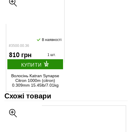
В наявності
#3500.00.36
810 грн
1 шт.
КУПИТИ
Волосінь Katran Synapse
Citron 1000m (citron)
0.309mm 15.45lb/7.01kg
Схожі товари