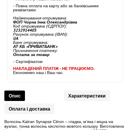
- Повна оплата на карту або за банківськими
реквізитами:
Найменування отримувача:
ФОП Чорна Інна Олександрівна
Код отримувача (ЄДРПОУ):
3232914405
Рахунок отримувача (IBAN):
UA
Банк отримувача:
АТ КБ «ПРИВАТБАНК»
Призначення платежу:
Оплата за товар
- Сертифікатом
НАКЛАДЕНИЙ ПЛАТІЖ - НЕ ПРАЦЮЄМО.
Економимо наш і Ваш час.
Опис
Характеристики
Оплата і доставка
Волосінь Katran Synapse Citron – гладка, м’яка і міцна на
вузлах, тонка волосінь кислотно-жовтого кольору. Виготовлена