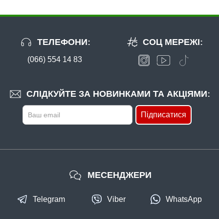
ТЕЛЕФОНИ:
СОЦ МЕРЕЖІ:
(066) 554 14 83
В наявності
#12061
СЛІДКУЙТЕ ЗА НОВИНКАМИ ТА АКЦІЯМИ:
21 грн
6 шт.
Підписатися
КУПИТИ
Волосінь Winner KingFisher 30m. 0,14mm (без упаковки)
МЕСЕНДЖЕРИ
Telegram
Viber
WhatsApp