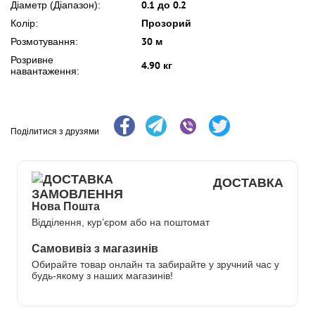
0.1 до 0.2
Діаметр (Діапазон):
Прозорий
Колір:
30 м
Розмотування:
Розривне
4.90 кг
навантаження:
Поділитися з друзями
ДОСТАВКА
Нова Пошта
Відділення, кур’єром або на поштомат
Самовивіз з магазинів
Обирайте товар онлайн та забирайте у зручний час у
будь-якому з наших магазинів!