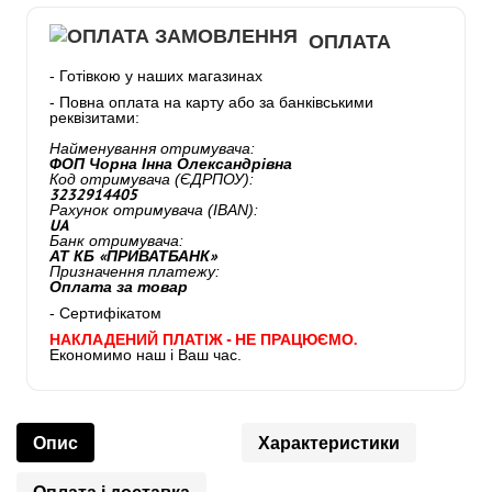
ОПЛАТА
- Готівкою у наших магазинах
- Повна оплата на карту або за банківськими
реквізитами:
Найменування отримувача:
ФОП Чорна Інна Олександрівна
Код отримувача (ЄДРПОУ):
3232914405
Рахунок отримувача (IBAN):
UA
Банк отримувача:
АТ КБ «ПРИВАТБАНК»
Призначення платежу:
Оплата за товар
- Сертифікатом
НАКЛАДЕНИЙ ПЛАТІЖ - НЕ ПРАЦЮЄМО.
Економимо наш і Ваш час.
Опис
Характеристики