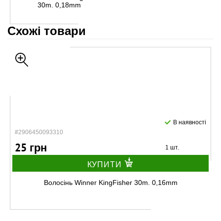
30m. 0,18mm
Схожі товари
В наявності
#2906450093310
25 грн
1 шт.
КУПИТИ
Волосінь Winner KingFisher 30m. 0,16mm