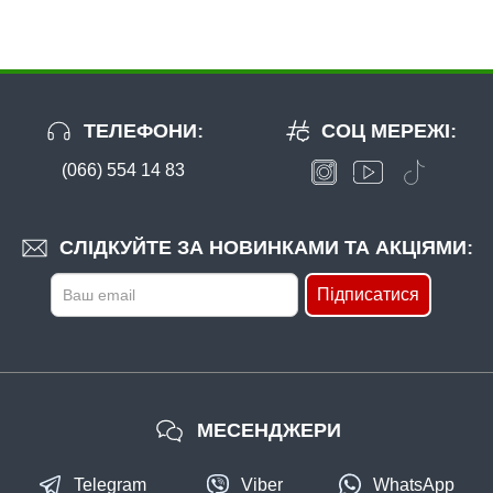
ТЕЛЕФОНИ:
СОЦ МЕРЕЖІ:
(066) 554 14 83
В наявності
#12061
21 грн
6 шт.
СЛІДКУЙТЕ ЗА НОВИНКАМИ ТА АКЦІЯМИ:
КУПИТИ
Підписатися
Волосінь Winner KingFisher 30m. 0,14mm (без упаковки)
МЕСЕНДЖЕРИ
Telegram
Viber
WhatsApp