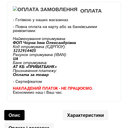
ОПЛАТА
- Готівкою у наших магазинах
- Повна оплата на карту або за банківськими
реквізитами:
Найменування отримувача:
ФОП Чорна Інна Олександрівна
Код отримувача (ЄДРПОУ):
3232914405
Рахунок отримувача (IBAN):
UA
Банк отримувача:
АТ КБ «ПРИВАТБАНК»
Призначення платежу:
Оплата за товар
- Сертифікатом
НАКЛАДЕНИЙ ПЛАТІЖ - НЕ ПРАЦЮЄМО.
Економимо наш і Ваш час.
Опис
Характеристики