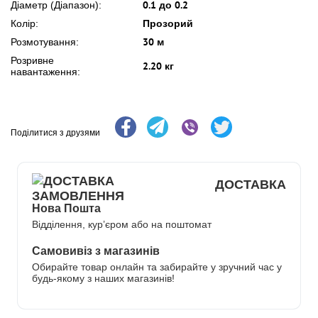
0.1 до 0.2
Діаметр (Діапазон):
Прозорий
Колір:
30 м
Розмотування:
Розривне
2.20 кг
навантаження:
Поділитися з друзями
ДОСТАВКА
Нова Пошта
Відділення, кур’єром або на поштомат
Самовивіз з магазинів
Обирайте товар онлайн та забирайте у зручний час у
будь-якому з наших магазинів!