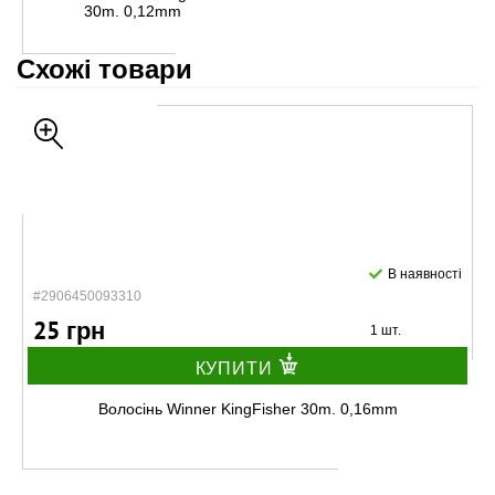
30m. 0,12mm
Схожі товари
В наявності
#2906450093310
25 грн
1 шт.
КУПИТИ
Волосінь Winner KingFisher 30m. 0,16mm